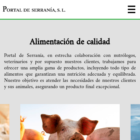
CONOCENOS
Portal de Serranía, S
CONÓCENOS
QUESERÍA
Alimentación de calidad
GRANJA LECHERA
Portal de Serranía, en estrecha colaboración con nutrólogos,
YEGUADA
veterinarios y por supuesto nuestros clientes, trabajamos para
ofrecer una amplia gama de productos, incluyendo todo tipo de
NOSOTROS
alimentos que garantizan una nutrición adecuada y equilibrada.
Nuestro objetivo es atender las necesidades de nuestros clientes
y sus animales, asegurando un producto final excepcional.