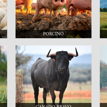
PORCINO
GANADO BRAVO