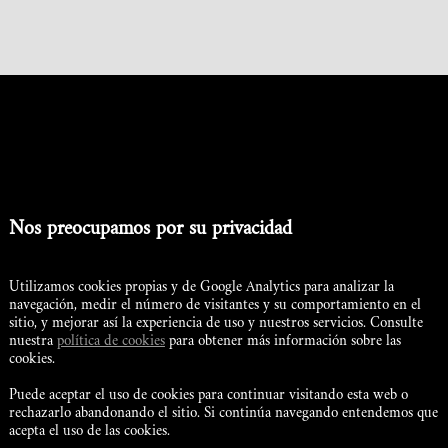
Nos preocupamos por su privacidad
Carretera Cañamares Km25.
16144 La Frontera, Cuenca
Utilizamos cookies propias y de Google Analytics para analizar la
navegación, medir el número de visitantes y su comportamiento en el
portaldeserrania@hotmail.es
sitio, y mejorar así la experiencia de uso y nuestros servicios. Consulte
nuestra
política de cookies
para obtener más información sobre las
cookies.
969 31 03 36
Puede aceptar el uso de cookies para continuar visitando esta web o
607 23 89 21
rechazarlo abandonando el sitio. Si continúa navegando entendemos que
acepta el uso de las cookies.